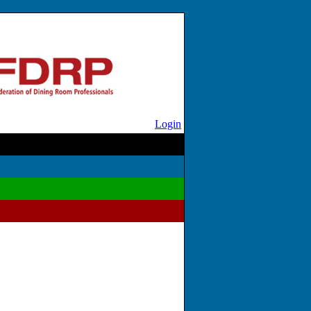
Login